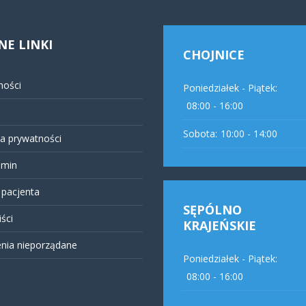
NE LINKI
CHOJNICE
ności
Poniedziałek - Piątek:
08:00 - 16:00
Sobota:
10:00 - 14:00
ka prywatności
amin
pacjenta
SĘPÓLNO
ści
KRAJEŃSKIE
nia nieporządane
Poniedziałek - Piątek:
08:00 - 16:00