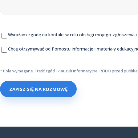
Wyrażam zgodę na kontakt w celu obsługi mojego zgłoszenia i us
Chcę otrzymywać od Pomostu informacje i materiały edukacyj
* Pola wymagane. Treść zgód i klauzuli informacyjnej RODO przed publik