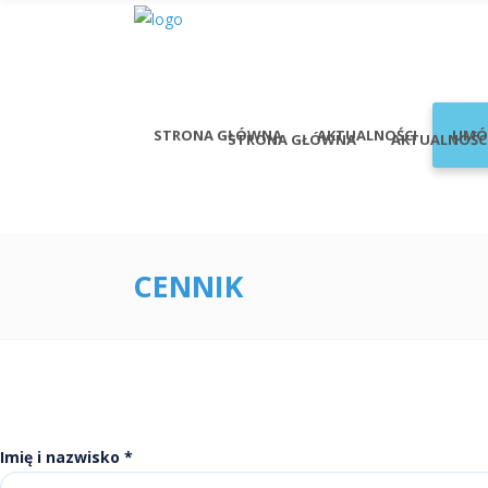
STRONA GŁÓWNA
AKTUALNOŚCI
UMÓ
STRONA GŁÓWNA
AKTUALNOŚC
CENNIK
Imię i nazwisko *