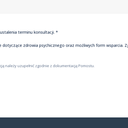
talenia terminu konsultacji. *
ne dotyczące zdrowia psychicznego oraz możliwych form wsparcia
acją należy uzupełnić zgodnie z dokumentacją Pomostu.