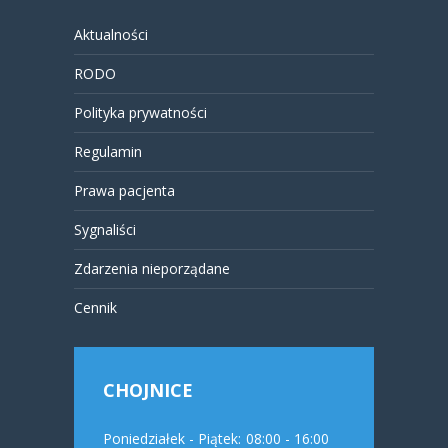
Aktualności
RODO
Polityka prywatności
Regulamin
Prawa pacjenta
Sygnaliści
Zdarzenia nieporządane
Cennik
CHOJNICE
Poniedziałek - Piątek:
08:00 - 16:00