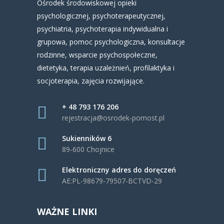
Ośrodek środowiskowej opieki
psychologicznej, psychoterapeutycznej,
psychiatria, psychoterapia indywidualna i
grupowa, pomoc psychologiczna, konsultacje
rodzinne, wsparcie psychospołeczne,
dietetyka, terapia uzależnień, profilaktyka i
socjoterapia, zajęcia rozwijające.
+ 48 793 176 206
rejestracja@osrodek-pomost.pl
Sukienników 6
89-600 Chojnice
Elektroniczny adres do doręczeń
AE:PL-98679-79507-BCTVD-29
WAŻNE LINKI