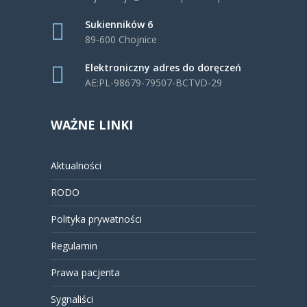
Sukienników 6
89-600 Chojnice
Elektroniczny adres do doręczeń
AE:PL-98679-79507-BCTVD-29
WAŻNE LINKI
Aktualności
RODO
Polityka prywatności
Regulamin
Prawa pacjenta
Sygnaliści