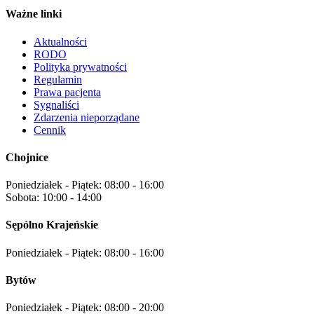
Ważne linki
Aktualności
RODO
Polityka prywatności
Regulamin
Prawa pacjenta
Sygnaliści
Zdarzenia nieporządane
Cennik
Chojnice
Poniedziałek - Piątek:
08:00 - 16:00
Sobota:
10:00 - 14:00
Sępólno Krajeńskie
Poniedziałek - Piątek:
08:00 - 16:00
Bytów
Poniedziałek - Piątek:
08:00 - 20:00