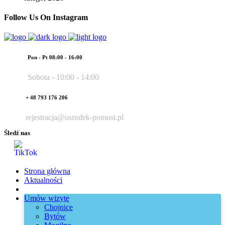
Follow Us On Instagram
Pon - Pt 08:00 - 16:00
Sobota - 10:00 - 14:00
+ 48 793 176 206
rejestracja@osrodek-pomost.pl
Śledź nas
Strona główna
Aktualności
Umów wizytę
Chojnice
Bytów