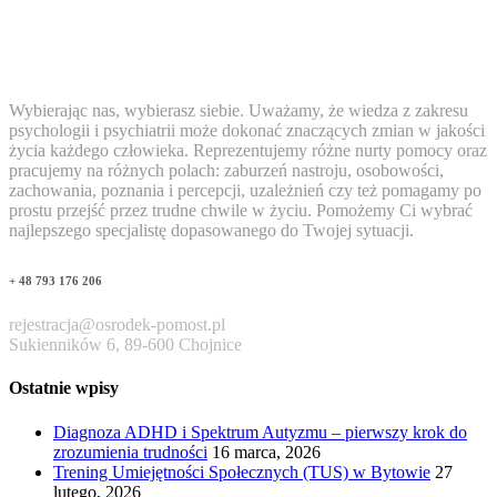
Wybierając nas, wybierasz siebie. Uważamy, że wiedza z zakresu
psychologii i psychiatrii może dokonać znaczących zmian w jakości
życia każdego człowieka. Reprezentujemy różne nurty pomocy oraz
pracujemy na różnych polach: zaburzeń nastroju, osobowości,
zachowania, poznania i percepcji, uzależnień czy też pomagamy po
prostu przejść przez trudne chwile w życiu. Pomożemy Ci wybrać
najlepszego specjalistę dopasowanego do Twojej sytuacji.
+ 48 793 176 206
rejestracja@osrodek-pomost.pl
Sukienników 6, 89-600 Chojnice
Ostatnie wpisy
Diagnoza ADHD i Spektrum Autyzmu – pierwszy krok do
zrozumienia trudności
16 marca, 2026
Trening Umiejętności Społecznych (TUS) w Bytowie
27
lutego, 2026