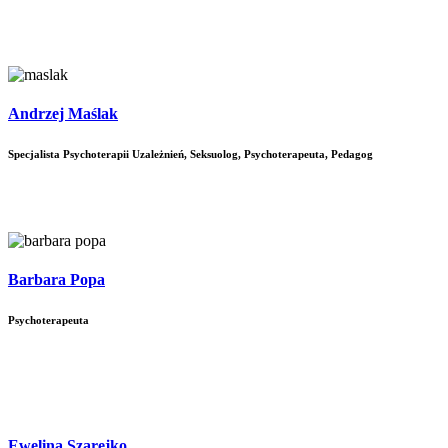
Andrzej Maślak
Specjalista Psychoterapii Uzależnień, Seksuolog, Psychoterapeuta, Pedagog
Barbara Popa
Psychoterapeuta
Ewelina Szarejko