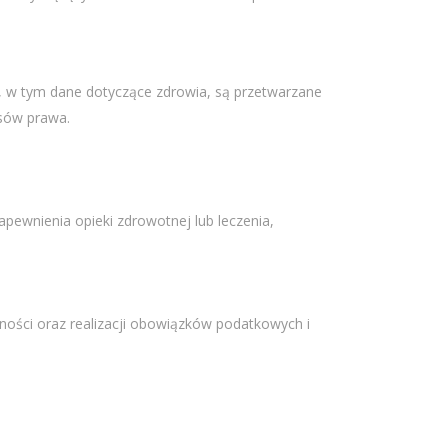
e, w tym dane dotyczące zdrowia, są przetwarzane
isów prawa.
apewnienia opieki zdrowotnej lub leczenia,
ości oraz realizacji obowiązków podatkowych i