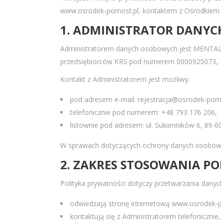
www.osrodek-pomost.pl, kontaktem z Ośrodkiem P
1. ADMINISTRATOR DANY
Administratorem danych osobowych jest MENTAL LI
przedsiębiorców KRS pod numerem 0000925073, 
Kontakt z Administratorem jest możliwy:
pod adresem e-mail: rejestracja@osrodek-pomo
telefonicznie pod numerem: +48 793 176 206,
listownie pod adresem: ul. Sukienników 6, 89-6
W sprawach dotyczących ochrony danych osobowy
2. ZAKRES STOSOWANIA PO
Polityka prywatności dotyczy przetwarzania dany
odwiedzają stronę internetową www.osrodek-p
kontaktują się z Administratorem telefonicznie