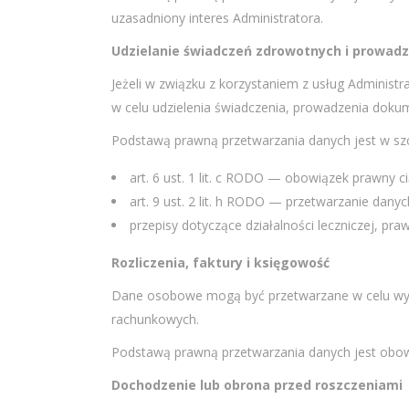
uzasadniony interes Administratora.
Udzielanie świadczeń zdrowotnych i prowad
Jeżeli w związku z korzystaniem z usług Adminis
w celu udzielenia świadczenia, prowadzenia doku
Podstawą prawną przetwarzania danych jest w szc
art. 6 ust. 1 lit. c RODO — obowiązek prawny c
art. 9 ust. 2 lit. h RODO — przetwarzanie dany
przepisy dotyczące działalności leczniczej, pr
Rozliczenia, faktury i księgowość
Dane osobowe mogą być przetwarzane w celu wysta
rachunkowych.
Podstawą prawną przetwarzania danych jest obowi
Dochodzenie lub obrona przed roszczeniami