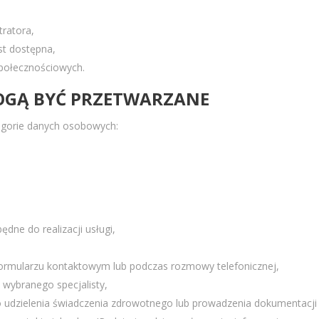
tratora,
est dostępna,
społecznościowych.
MOGĄ BYĆ PRZETWARZANE
egorie danych osobowych:
ędne do realizacji usługi,
formularzu kontaktowym lub podczas rozmowy telefonicznej,
i wybranego specjalisty,
do udzielenia świadczenia zdrowotnego lub prowadzenia dokumentacji