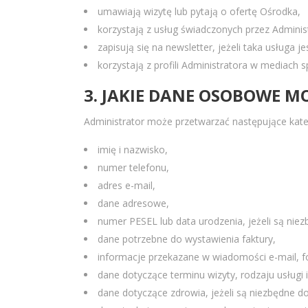
umawiają wizytę lub pytają o ofertę Ośrodka,
korzystają z usług świadczonych przez Adminis
zapisują się na newsletter, jeżeli taka usługa j
korzystają z profili Administratora w mediach 
3. JAKIE DANE OSOBOWE 
Administrator może przetwarzać następujące kat
imię i nazwisko,
numer telefonu,
adres e-mail,
dane adresowe,
numer PESEL lub data urodzenia, jeżeli są niezb
dane potrzebne do wystawienia faktury,
informacje przekazane w wiadomości e-mail, 
dane dotyczące terminu wizyty, rodzaju usługi 
dane dotyczące zdrowia, jeżeli są niezbędne 