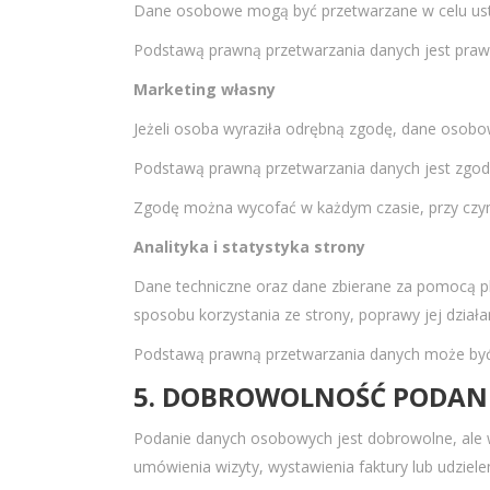
Dane osobowe mogą być przetwarzane w celu usta
Podstawą prawną przetwarzania danych jest prawn
Marketing własny
Jeżeli osoba wyraziła odrębną zgodę, dane osobo
Podstawą prawną przetwarzania danych jest zgoda
Zgodę można wycofać w każdym czasie, przy czy
Analityka i statystyka strony
Dane techniczne oraz dane zbierane za pomocą pl
sposobu korzystania ze strony, poprawy jej dział
Podstawą prawną przetwarzania danych może być z
5. DOBROWOLNOŚĆ PODAN
Podanie danych osobowych jest dobrowolne, ale w 
umówienia wizyty, wystawienia faktury lub udziele