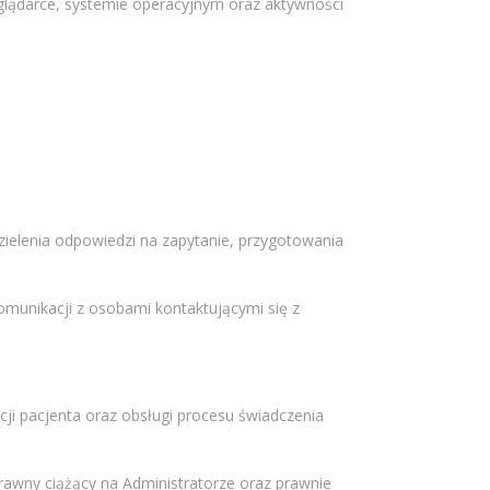
zeglądarce, systemie operacyjnym oraz aktywności
ielenia odpowiedzi na zapytanie, przygotowania
omunikacji z osobami kontaktującymi się z
ji pacjenta oraz obsługi procesu świadczenia
awny ciążący na Administratorze oraz prawnie