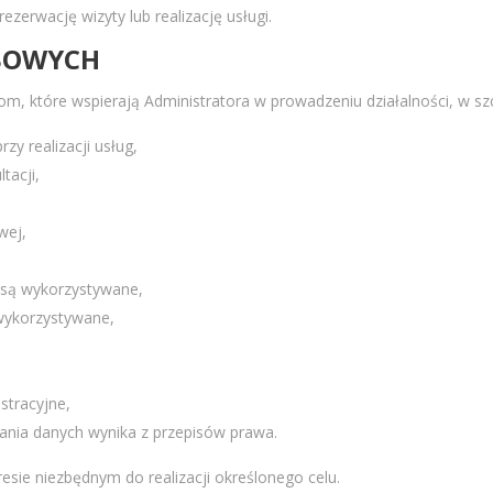
zerwację wizyty lub realizację usługi.
OBOWYCH
które wspierają Administratora w prowadzeniu działalności, w szc
y realizacji usług,
tacji,
wej,
i są wykorzystywane,
wykorzystywane,
stracyjne,
ania danych wynika z przepisów prawa.
ie niezbędnym do realizacji określonego celu.