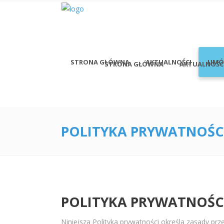
STRONA GŁÓWNA
AKTUALNOŚCI
UMÓ
STRONA GŁÓWNA
AKTUALNOŚC
POLITYKA PRYWATNOŚC
POLITYKA PRYWATNOŚC
Niniejsza Polityka prywatności określa zasady p