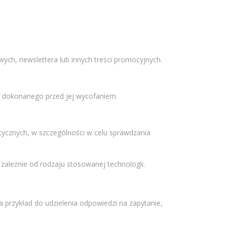
ych, newslettera lub innych treści promocyjnych.
 dokonanego przed jej wycofaniem.
tycznych, w szczególności w celu sprawdzania
ależnie od rodzaju stosowanej technologii.
 przykład do udzielenia odpowiedzi na zapytanie,