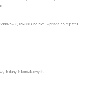
a.
ienników 6, 89-600 Chojnice, wpisana do rejestru
szych danych kontaktowych.