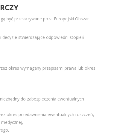
ARCZY
ogą być przekazywane poza Europejski Obszar
 decyzje stwierdzające odpowiedni stopień
przez okres wymagany przepisami prawa lub okres
 niezbędny do zabezpieczenia ewentualnych
zez okres przedawnienia ewentualnych roszczeń,
 medycznej,
wego,