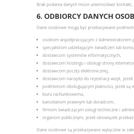
Brak podania danych może uniemożliwić kontakt, re
6. ODBIORCY DANYCH OS
Dane osobowe mogą być przekazywane podmiotom, 
osobom współpracującym z Administratorem prz
specjalistom udzielającym świadczeń lub konsul
dostawcom systemów informatycznych,
dostawcom hostingu i obsługi strony interneto
dostawcom poczty elektronicznej,
dostawcom narzędzi do rejestracji wizyt, jeżel
podmiotom obsługującym płatności, jeżeli są 
biuru rachunkowemu,
kancelariom prawnym lub doradcom,
firmom świadczącym usługi techniczne i admini
organom publicznym, jeżeli obowiązek przekaz
Dane osobowe są przekazywane wyłącznie w zakres