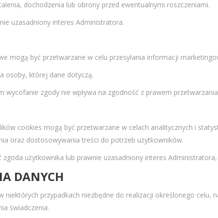
lenia, dochodzenia lub obrony przed ewentualnymi roszczeniami.
ie uzasadniony interes Administratora.
we mogą być przetwarzane w celu przesyłania informacji marketingow
 osoby, której dane dotyczą.
m wycofanie zgody nie wpływa na zgodność z prawem przetwarzania
ików cookies mogą być przetwarzane w celach analitycznych i statys
ania oraz dostosowywania treści do potrzeb użytkowników.
goda użytkownika lub prawnie uzasadniony interes Administratora, z
IA DANYCH
niektórych przypadkach niezbędne do realizacji określonego celu, na
nia świadczenia.