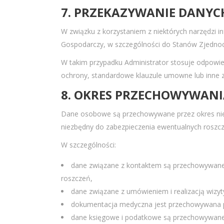
7. PRZEKAZYWANIE DANYC
W związku z korzystaniem z niektórych narzędzi
Gospodarczy, w szczególności do Stanów Zjedno
W takim przypadku Administrator stosuje odpowi
ochrony, standardowe klauzule umowne lub inne 
8. OKRES PRZECHOWYWAN
Dane osobowe są przechowywane przez okres niezb
niezbędny do zabezpieczenia ewentualnych roszc
W szczególności:
dane związane z kontaktem są przechowywane p
roszczeń,
dane związane z umówieniem i realizacją wizy
dokumentacja medyczna jest przechowywana pr
dane księgowe i podatkowe są przechowywane