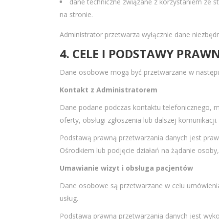
dane techniczne związane z korzystaniem ze str
na stronie.
Administrator przetwarza wyłącznie dane niezbędne
4. CELE I PODSTAWY PRA
Dane osobowe mogą być przetwarzane w następuj
Kontakt z Administratorem
Dane podane podczas kontaktu telefonicznego, ma
oferty, obsługi zgłoszenia lub dalszej komunikacji.
Podstawą prawną przetwarzania danych jest prawn
Ośrodkiem lub podjęcie działań na żądanie osoby
Umawianie wizyt i obsługa pacjentów
Dane osobowe są przetwarzane w celu umówienia wi
usług.
Podstawą prawną przetwarzania danych jest wykon