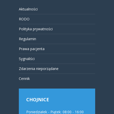
Aktualności
RODO
Polityka prywatności
Regulamin
Prawa pacjenta
Sygnaliści
Zdarzenia nieporządane
Cennik
CHOJNICE
Poniedziałek - Piątek:
08:00 - 16:00