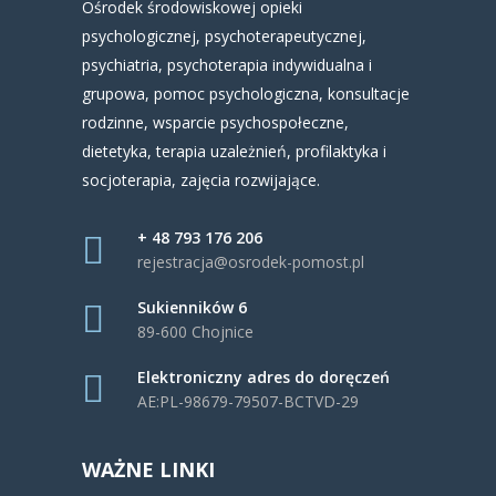
Ośrodek środowiskowej opieki
psychologicznej, psychoterapeutycznej,
psychiatria, psychoterapia indywidualna i
grupowa, pomoc psychologiczna, konsultacje
rodzinne, wsparcie psychospołeczne,
dietetyka, terapia uzależnień, profilaktyka i
socjoterapia, zajęcia rozwijające.
+ 48 793 176 206
rejestracja@osrodek-pomost.pl
Sukienników 6
89-600 Chojnice
Elektroniczny adres do doręczeń
AE:PL-98679-79507-BCTVD-29
WAŻNE LINKI