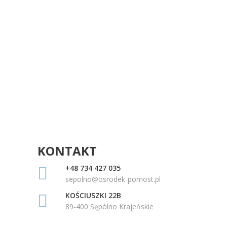
KONTAKT
+48 734 427 035
sepolno@osrodek-pomost.pl
KOŚCIUSZKI 22B
89-400 Sępólno Krajeńskie