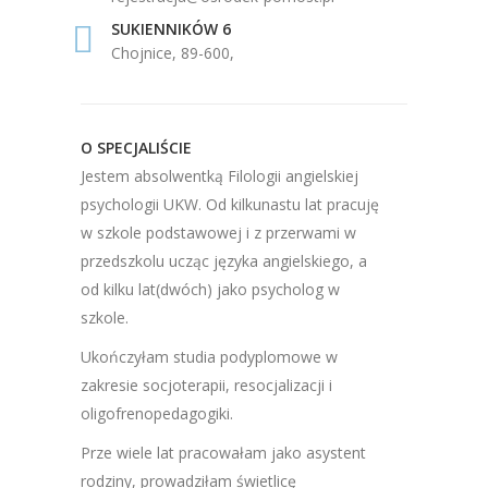
SUKIENNIKÓW 6
Chojnice, 89-600,
O SPECJALIŚCIE
Jestem absolwentką Filologii angielskiej
psychologii UKW. Od kilkunastu lat pracuję
w szkole podstawowej i z przerwami w
przedszkolu ucząc języka angielskiego, a
od kilku lat(dwóch) jako psycholog w
szkole.
Ukończyłam studia podyplomowe w
zakresie socjoterapii, resocjalizacji i
oligofrenopedagogiki.
Prze wiele lat pracowałam jako asystent
rodziny, prowadziłam świetlicę