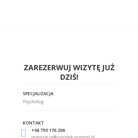
ZAREZERWUJ WIZYTĘ JUŻ
DZIŚ!
SPECJALIZACJA
Psycholog
KONTAKT
+48 793 176 206
rejestracja@osrodek-pomost.pl