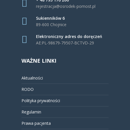
rejestracja@osrodek-pomost.pl
Sukienników 6
89-600 Chojnice
Elektroniczny adres do doręczeń
AE:PL-98679-79507-BCTVD-29
WAŻNE LINKI
Aktualności
RODO
Polityka prywatności
Regulamin
Prawa pacjenta