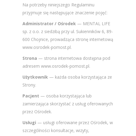
Na potrzeby niniejszego Regulaminu
przyjmuje się następujące znaczenie pojęć:
Administrator / Ośrodek
— MENTAL LIFE
sp. z o.o. z siedzibą przy ul. Sukienników 6, 89-
600 Chojnice, prowadząca stronę internetową
www.osrodek-pomost.pl.
Strona
— strona internetowa dostępna pod
adresem www.osrodek-pomost.pl.
Użytkownik
— każda osoba korzystająca ze
Strony.
Pacjent
— osoba korzystająca lub
zamierzająca skorzystać z usług oferowanych
przez Ośrodek.
Usługi
— usługi oferowane przez Ośrodek, w
szczególności konsultacje, wizyty,