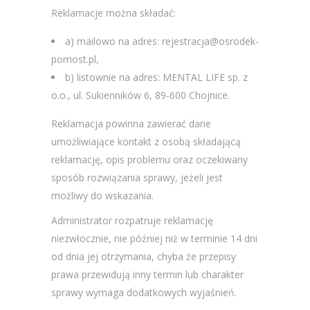
Reklamacje można składać:
a) mailowo na adres: rejestracja@osrodek-
pomost.pl,
b) listownie na adres: MENTAL LIFE sp. z
o.o., ul. Sukienników 6, 89-600 Chojnice.
Reklamacja powinna zawierać dane
umożliwiające kontakt z osobą składającą
reklamację, opis problemu oraz oczekiwany
sposób rozwiązania sprawy, jeżeli jest
możliwy do wskazania.
Administrator rozpatruje reklamację
niezwłocznie, nie później niż w terminie 14 dni
od dnia jej otrzymania, chyba że przepisy
prawa przewidują inny termin lub charakter
sprawy wymaga dodatkowych wyjaśnień.