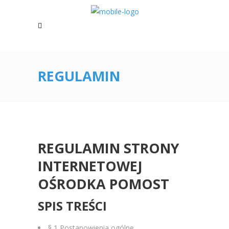
REGULAMIN
REGULAMIN STRONY
INTERNETOWEJ
OŚRODKA POMOST
SPIS TREŚCI
§ 1 Postanowienia ogólne