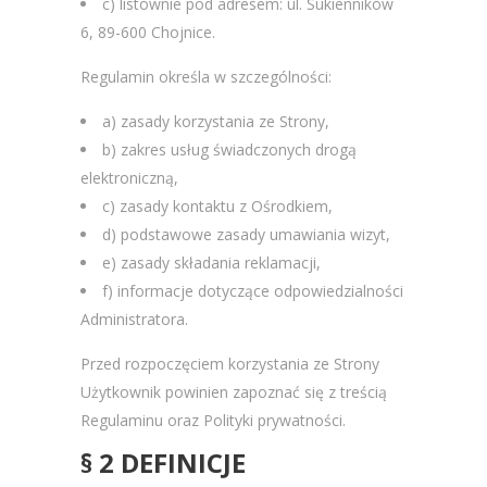
c) listownie pod adresem: ul. Sukienników
6, 89-600 Chojnice.
Regulamin określa w szczególności:
a) zasady korzystania ze Strony,
b) zakres usług świadczonych drogą
elektroniczną,
c) zasady kontaktu z Ośrodkiem,
d) podstawowe zasady umawiania wizyt,
e) zasady składania reklamacji,
f) informacje dotyczące odpowiedzialności
Administratora.
Przed rozpoczęciem korzystania ze Strony
Użytkownik powinien zapoznać się z treścią
Regulaminu oraz Polityki prywatności.
§ 2 DEFINICJE