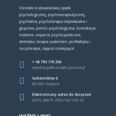
Ośrodek środowiskowej opieki
psychologicznej, psychoterapeutycznej,
psychiatria, psychoterapia indywidualna i
grupowa, pomoc psychologiczna, konsultacje
rodzinne, wsparcie psychospołeczne,
dietetyka, terapia uzależnień, profilaktyka i
socjoterapia, zajęcia rozwijające.
+ 48 793 176 206
rejestracja@osrodek-pomost.pl
Sukienników 6
89-600 Chojnice
Elektroniczny adres do doręczeń
AE:PL-98679-79507-BCTVD-29