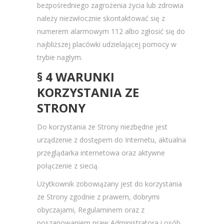
bezpośredniego zagrożenia życia lub zdrowia
należy niezwłocznie skontaktować się z
numerem alarmowym 112 albo zgłosić się do
najbliższej placówki udzielającej pomocy w
trybie nagłym.
§ 4 WARUNKI
KORZYSTANIA ZE
STRONY
Do korzystania ze Strony niezbędne jest
urządzenie z dostępem do Internetu, aktualna
przeglądarka internetowa oraz aktywne
połączenie z siecią.
Użytkownik zobowiązany jest do korzystania
ze Strony zgodnie z prawem, dobrymi
obyczajami, Regulaminem oraz z
poszanowaniem praw Administratora i osób