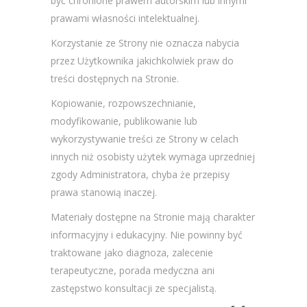
być chronione prawem autorskim lub innymi
prawami własności intelektualnej.
Korzystanie ze Strony nie oznacza nabycia
przez Użytkownika jakichkolwiek praw do
treści dostępnych na Stronie.
Kopiowanie, rozpowszechnianie,
modyfikowanie, publikowanie lub
wykorzystywanie treści ze Strony w celach
innych niż osobisty użytek wymaga uprzedniej
zgody Administratora, chyba że przepisy
prawa stanowią inaczej.
Materiały dostępne na Stronie mają charakter
informacyjny i edukacyjny. Nie powinny być
traktowane jako diagnoza, zalecenie
terapeutyczne, porada medyczna ani
zastępstwo konsultacji ze specjalistą.