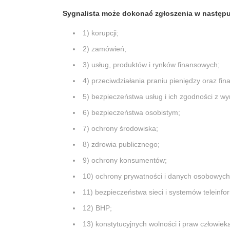
Sygnalista może dokonać zgłoszenia w następ
1) korupcji;
2) zamówień;
3) usług, produktów i rynków finansowych;
4) przeciwdziałania praniu pieniędzy oraz fi
5) bezpieczeństwa usług i ich zgodności z w
6) bezpieczeństwa osobistym;
7) ochrony środowiska;
8) zdrowia publicznego;
9) ochrony konsumentów;
10) ochrony prywatności i danych osobowych
11) bezpieczeństwa sieci i systemów teleinfo
12) BHP;
13) konstytucyjnych wolności i praw człowiek