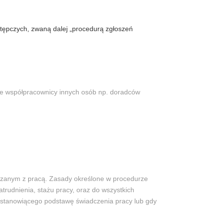
stępczych, zwaną dalej „procedurą zgłoszeń
że współpracownicy innych osób np. doradców
iązanym z pracą. Zasady określone w procedurze
rudnienia, stażu pracy, oraz do wszystkich
 stanowiącego podstawę świadczenia pracy lub gdy