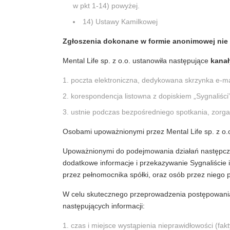
w pkt 1-14) powyżej.
14) Ustawy Kamilkowej
Zgłoszenia dokonane w formie anonimowej nie
Mental Life sp. z o.o. ustanowiła następujące
kanał
poczta elektroniczna, dedykowana skrzynka e-
korespondencja listowna z dopiskiem „Sygnaliści”
ustnie podczas bezpośredniego spotkania, zorga
Osobami upoważnionymi przez Mental Life sp. z o.
Upoważnionymi do podejmowania działań następczyc
dodatkowe informacje i przekazywanie Sygnaliście 
przez pełnomocnika spółki, oraz osób przez niego
W celu skutecznego przeprowadzenia postępowania 
następujących informacji:
czas i miejsce wystąpienia nieprawidłowości (fak