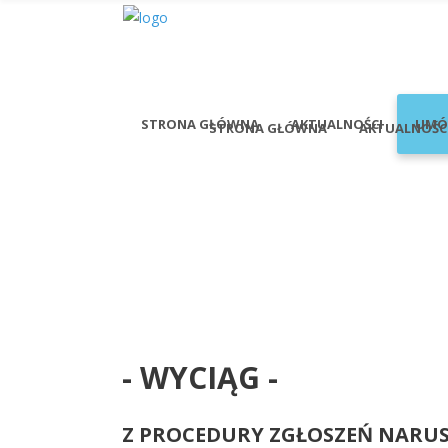
STRONA GŁÓWNA
AKTUALNOŚCI
UMÓ
STRONA GŁÓWNA
AKTUALNOŚC
- WYCIĄG -
Z PROCEDURY ZGŁOSZEŃ NARUS