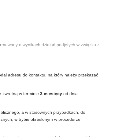
nformowany o wynikach działań podjętych w związku z
odał adresu do kontaktu, na który należy przekazać
ę zwrotną w terminie
3 miesięcy
od dnia
blicznego, a w stosownych przypadkach, do
trznych, w trybie określonym w procedurze