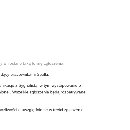
y wniosku o taką formę zgłoszenia.
ędący pracownikami Spółki.
nikację z Sygnalistą, w tym występowanie o
nione . Wszelkie zgłoszenia będą rozpatrywane
żliwości o uwzględnienie w treści zgłoszenia