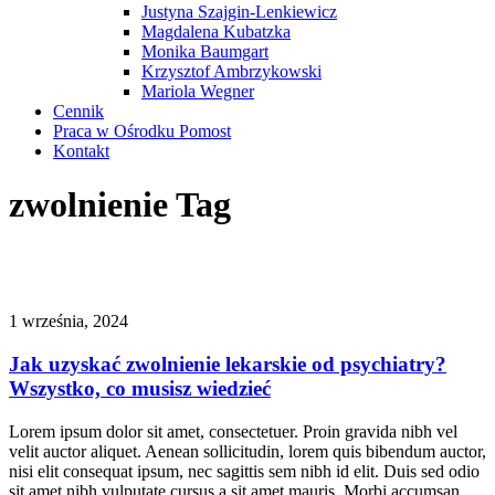
Justyna Szajgin-Lenkiewicz
Magdalena Kubatzka
Monika Baumgart
Krzysztof Ambrzykowski
Mariola Wegner
Cennik
Praca w Ośrodku Pomost
Kontakt
zwolnienie Tag
1 września, 2024
Jak uzyskać zwolnienie lekarskie od psychiatry?
Wszystko, co musisz wiedzieć
Lorem ipsum dolor sit amet, consectetuer. Proin gravida nibh vel
velit auctor aliquet. Aenean sollicitudin, lorem quis bibendum auctor,
nisi elit consequat ipsum, nec sagittis sem nibh id elit. Duis sed odio
sit amet nibh vulputate cursus a sit amet mauris. Morbi accumsan