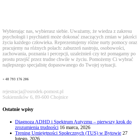
Wybierając nas, wybierasz siebie. Uważamy, że wiedza z zakresu
psychologii i psychiatrii może dokonać znaczących zmian w jakości
życia każdego człowieka. Reprezentujemy różne nurty pomocy oraz
pracujemy na różnych polach: zaburzeń nastroju, osobowości,
zachowania, poznania i percepcji, uzależnień czy też pomagamy po
prostu przejść przez trudne chwile w życiu. Pomożemy Ci wybrać
najlepszego specjalistę dopasowanego do Twojej sytuacji.
+ 48 793 176 206
rejestracja@osrodek-pomost.pl
Sukienników 6, 89-600 Chojnice
Ostatnie wpisy
Diagnoza ADHD i Spektrum Autyzmu – pierwszy krok do
zrozumienia trudności
16 marca, 2026
Trening Umiejętności Społecznych (TUS) w Bytowie
27
lutego, 2026