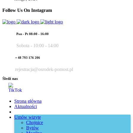
Follow Us On Instagram
Pon - Pt 08:00 - 16:00
Sobota - 10:00 - 14:00
+ 48 793 176 206
rejestracja@osrodek-pomost.pl
Śledź nas
Strona główna
Aktualności
Umów wizytę
Chojnice
Bytów