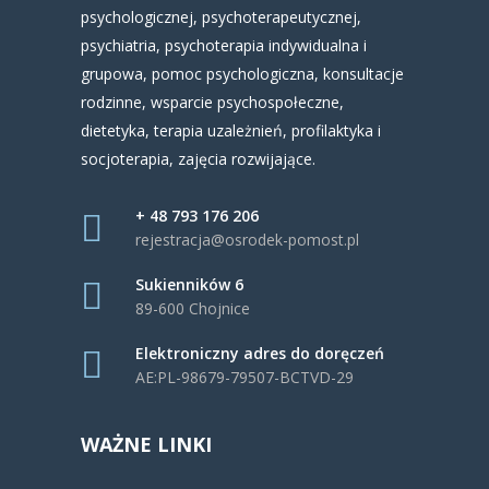
psychologicznej, psychoterapeutycznej,
psychiatria, psychoterapia indywidualna i
grupowa, pomoc psychologiczna, konsultacje
rodzinne, wsparcie psychospołeczne,
dietetyka, terapia uzależnień, profilaktyka i
socjoterapia, zajęcia rozwijające.
+ 48 793 176 206
rejestracja@osrodek-pomost.pl
Sukienników 6
89-600 Chojnice
Elektroniczny adres do doręczeń
AE:PL-98679-79507-BCTVD-29
WAŻNE LINKI