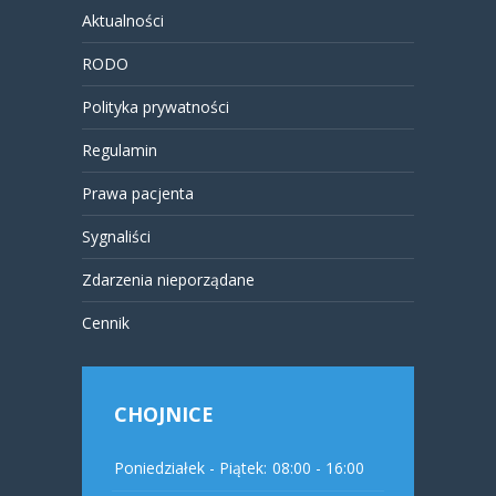
Aktualności
RODO
Polityka prywatności
Regulamin
Prawa pacjenta
Sygnaliści
Zdarzenia nieporządane
Cennik
CHOJNICE
Poniedziałek - Piątek:
08:00 - 16:00