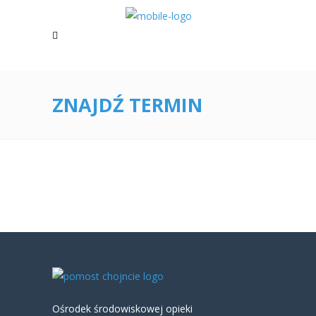
ZNAJDŹ TERMIN
Ośrodek środowiskowej opieki